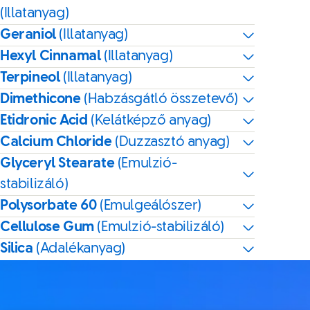
(Illatanyag)
Geraniol
(Illatanyag)
Hexyl Cinnamal
(Illatanyag)
Terpineol
(Illatanyag)
Dimethicone
(Habzásgátló összetevő)
Etidronic Acid
(Kelátképző anyag)
Calcium Chloride
(Duzzasztó anyag)
Glyceryl Stearate
(Emulzió-
stabilizáló)
Polysorbate 60
(Emulgeálószer)
Cellulose Gum
(Emulzió-stabilizáló)
Silica
(Adalékanyag)