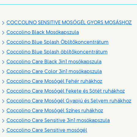
COCCOLINO SENSITIVE MOSÓGÉL GYORS MOSÁSHOZ
Coccolino Black Mosókapszula
Coccolino Blue Splash Öblítőkoncentrátum
Coccolino Blue Splash öblítőkoncentrátum
Coccolino Care Black 3in1 mosókapszula
Coccolino Care Color 3in1 mosókapszula
Coccolino Care Mosógél Fehér ruhákhoz
Coccolino Care Mosógél Fekete és Sötét ruhákhoz
Coccolino Care Mosógél Gyapjú és Selyem ruhákhoz
Coccolino Care Mosógél Színes ruhákhoz
Coccolino Care Sensitive 3in1 mosókapszula
Coccolino Care Sensitive mosógél