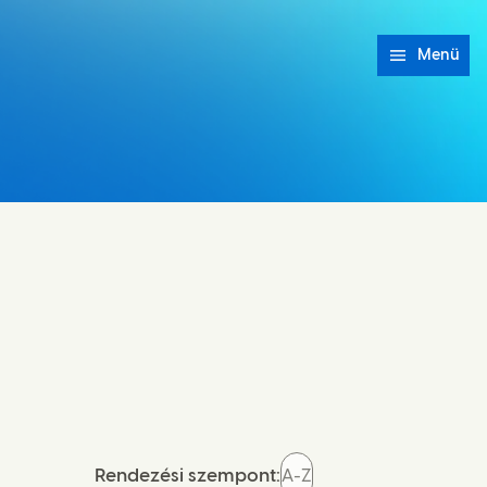
Menü
Rendezési szempont: