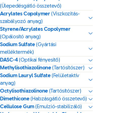
(Ülepedésgátló összetevő)
Acrylates Copolymer
(Viszkozitás-
szabályozó anyag)
Styrene/Acrylates Copolymer
(Opálosító anyag)
Sodium Sulfate
(Gyártási
melléktermék)
DASC-4
(Optikai fényesítő)
Methylisothiazolinone
(Tartósítószer)
Sodium Lauryl Sulfate
(Felületaktív
anyag)
Octylisothiazolinone
(Tartósítószer)
Dimethicone
(Habzásgátló összetevő)
Cellulose Gum
(Emulzió-stabilizáló)