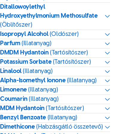
Ditallowoylethyl
Hydroxyethylmonium Methosulfate
(Öblítőszer)
Isopropyl Alcohol
(Oldószer)
Parfum
(Illatanyag)
DMDM Hydantoin
(Tartósítószer)
Potassium Sorbate
(Tartósítószer)
Linalool
(Illatanyag)
Alpha-Isomethyl Ionone
(Illatanyag)
Limonene
(Illatanyag)
Coumarin
(Illatanyag)
MDM Hydantoin
(Tartósítószer)
Benzyl Benzoate
(Illatanyag)
Dimethicone
(Habzásgátló összetevő)