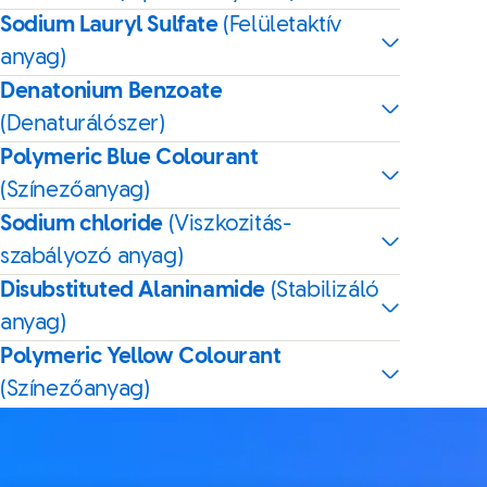
Sodium Lauryl Sulfate
(Felületaktív
anyag)
Denatonium Benzoate
(Denaturálószer)
Polymeric Blue Colourant
(Színezőanyag)
Sodium chloride
(Viszkozitás-
szabályozó anyag)
Disubstituted Alaninamide
(Stabilizáló
anyag)
Polymeric Yellow Colourant
(Színezőanyag)