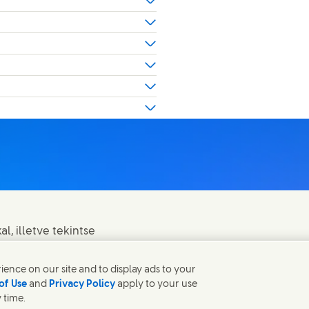
l, illetve tekintse
ence on our site and to display ads to your
of Use
and
Privacy Policy
apply to your use
 time.